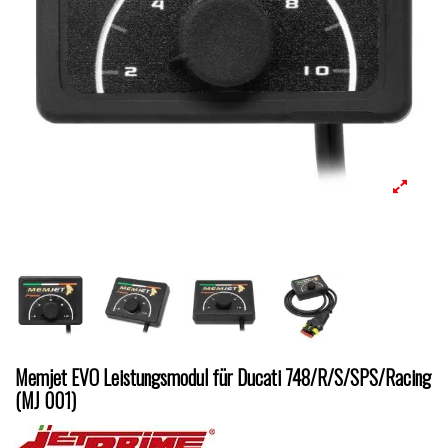
Memjet EVO Leistungsmodul für Ducati 748/R/S/SPS/Racing
(MJ 001)