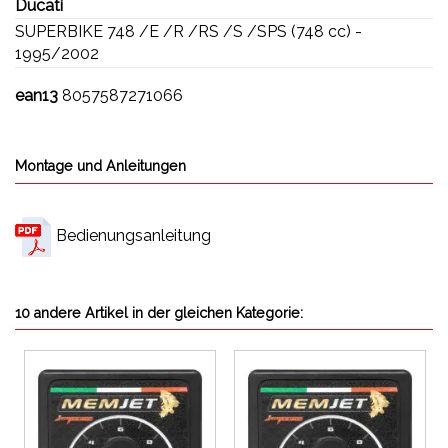
Ducati
SUPERBIKE 748 /E /R /RS /S /SPS (748 cc) -
1995/2002
ean13
8057587271066
Montage und Anleitungen
Bedienungsanleitung
10 andere Artikel in der gleichen Kategorie: