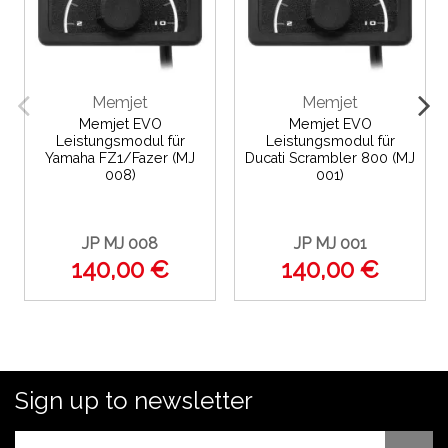
Memjet
Memjet
Memjet EVO
Memjet EVO
Leistungsmodul für
Leistungsmodul für
Yamaha FZ1/Fazer (MJ
Ducati Scrambler 800 (MJ
008)
001)
JP MJ 008
JP MJ 001
140,00 €
140,00 €
Sign up to newsletter