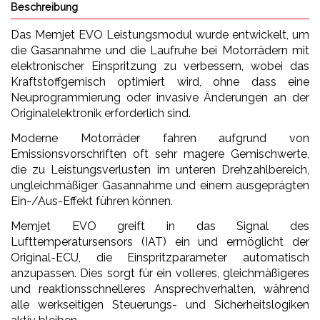
Beschreibung
Das Memjet EVO Leistungsmodul wurde entwickelt, um
die Gasannahme und die Laufruhe bei Motorrädern mit
elektronischer Einspritzung zu verbessern, wobei das
Kraftstoffgemisch optimiert wird, ohne dass eine
Neuprogrammierung oder invasive Änderungen an der
Originalelektronik erforderlich sind.
Moderne Motorräder fahren aufgrund von
Emissionsvorschriften oft sehr magere Gemischwerte,
die zu Leistungsverlusten im unteren Drehzahlbereich,
ungleichmäßiger Gasannahme und einem ausgeprägten
Ein-/Aus-Effekt führen können.
Memjet EVO greift in das Signal des
Lufttemperatursensors (IAT) ein und ermöglicht der
Original-ECU, die Einspritzparameter automatisch
anzupassen. Dies sorgt für ein volleres, gleichmäßigeres
und reaktionsschnelleres Ansprechverhalten, während
alle werkseitigen Steuerungs- und Sicherheitslogiken