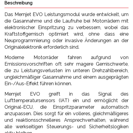
Beschreibung
Das Memjet EVO Leistungsmodul wurde entwickelt, um
die Gasannahme und die Laufruhe bei Motorrädern mit
elektronischer Einspritzung zu verbessern, wobei das
Kraftstoffgemisch optimiert wird, ohne dass eine
Neuprogrammierung oder invasive Änderungen an der
Originalelektronik erforderlich sind.
Moderne Motorräder fahren aufgrund von
Emissionsvorschriften oft sehr magere Gemischwerte,
die zu Leistungsverlusten im unteren Drehzahlbereich,
ungleichmäßiger Gasannahme und einem ausgeprägten
Ein-/Aus-Effekt führen können.
Memjet EVO greift in das Signal des
Lufttemperatursensors (IAT) ein und ermöglicht der
Original-ECU, die Einspritzparameter automatisch
anzupassen. Dies sorgt für ein volleres, gleichmäßigeres
und reaktionsschnelleres Ansprechverhalten, während
alle werkseitigen Steuerungs- und Sicherheitslogiken