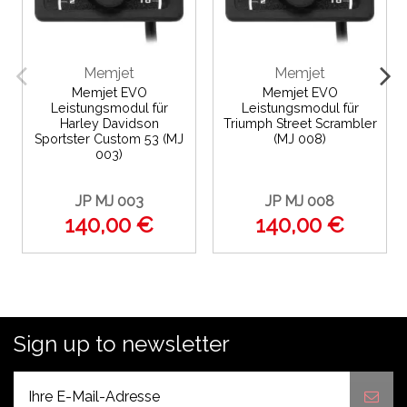
Memjet
Memjet
Memjet EVO
Memjet EVO
Leistungsmodul für
Leistungsmodul für
Harley Davidson
Triumph Street Scrambler
Sportster Custom 53 (MJ
(MJ 008)
003)
JP MJ 003
JP MJ 008
140,00 €
140,00 €
Sign up to newsletter