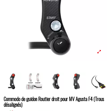
Commodo de guidon Routier droit pour MV Agusta F4 (Trous
désalignés)