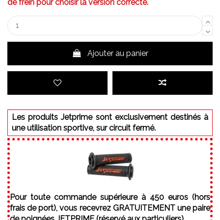
de frein pour choisir la version correcte.
Ajouter au panier
Les produits Jetprime sont exclusivement destinés à
une utilisation sportive, sur circuit fermé.
Pour toute commande supérieure à 450 euros (hors
frais de port), vous recevrez GRATUITEMENT une paire
de poignées JETPRIME (réservé aux particuliers).