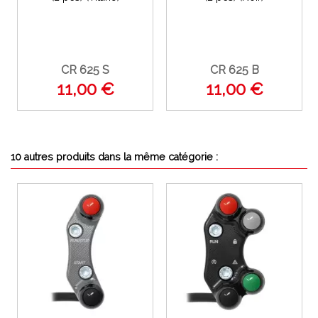
CR 625 S
CR 625 B
11,00 €
11,00 €
10 autres produits dans la même catégorie :