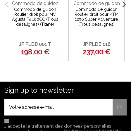
Commodo de guidon
Commodo de guidon
Commodo de guidon
Commodo de guidon
Routier droit pour MV
Routier droit pour KTM
Agusta F4 100CC (Trous
1290 Super Adventure
désalignés) (Titane)
(Trous désalignés)
JP PLDB 001 T
JP PLDB 016
198,00 €
237,00 €
Sign up to newsletter
J'accepte le traitement des données personnelles