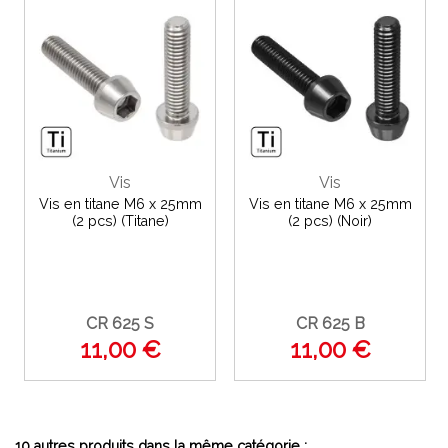
Vis
Vis
Vis en titane M6 x 25mm
Vis en titane M6 x 25mm
(2 pcs) (Titane)
(2 pcs) (Noir)
CR 625 S
CR 625 B
11,00 €
11,00 €
10 autres produits dans la même catégorie :