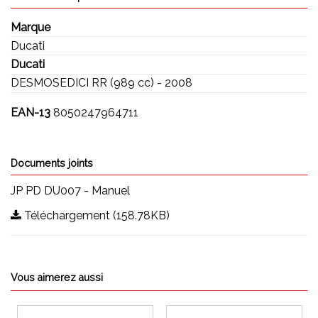
Marque
Ducati
Ducati
DESMOSEDICI RR (989 cc) - 2008
EAN-13
8050247964711
Documents joints
JP PD DU007 - Manuel
Téléchargement (158.78KB)
Vous aimerez aussi