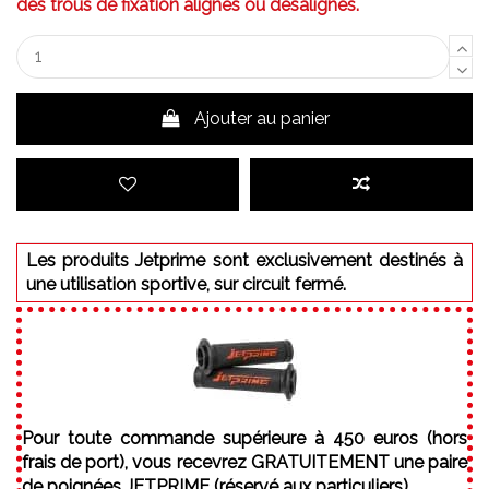
des trous de fixation alignés ou désalignés.
Ajouter au panier
Les produits Jetprime sont exclusivement destinés à
une utilisation sportive, sur circuit fermé.
Pour toute commande supérieure à 450 euros (hors
frais de port), vous recevrez GRATUITEMENT une paire
de poignées JETPRIME (réservé aux particuliers).