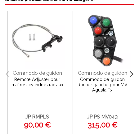
Commodo de guidon
Commodo de guidon
Remote Adjuster pour
Commodo de guidon
maîtres-cylindres radiaux
Routier gauche pour MV
Agusta F3
JP RMPLS
JP PS MV043
90,00 €
315,00 €