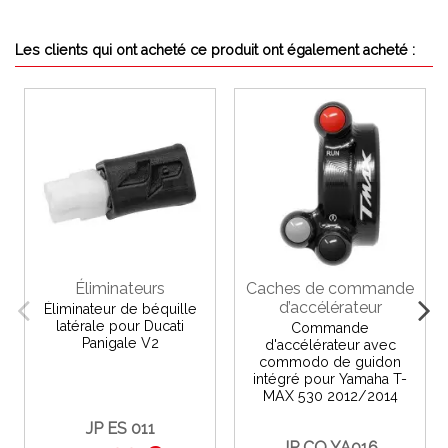
Les clients qui ont acheté ce produit ont également acheté :
Éliminateurs
Caches de commande
d’accélérateur
Éliminateur de béquille
latérale pour Ducati
Commande
Panigale V2
d'accélérateur avec
commodo de guidon
intégré pour Yamaha T-
MAX 530 2012/2014
JP ES 011
JP CO YA016