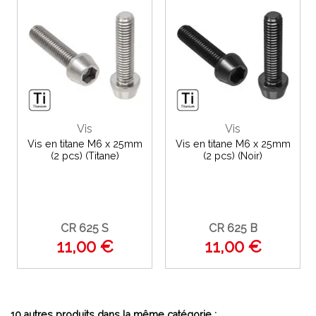
Vis
Vis
Vis en titane M6 x 25mm
Vis en titane M6 x 25mm
(2 pcs) (Titane)
(2 pcs) (Noir)
CR 625 S
CR 625 B
11,00 €
11,00 €
10 autres produits dans la même catégorie :