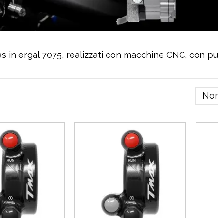
 in ergal 7075, realizzati con macchine CNC, con pul
Nom