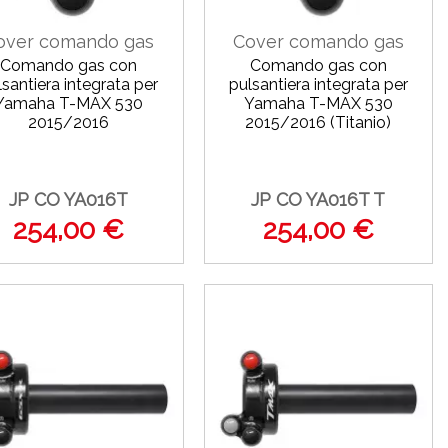
over comando gas
Cover comando gas
Comando gas con
Comando gas con
lsantiera integrata per
pulsantiera integrata per
Yamaha T-MAX 530
Yamaha T-MAX 530
2015/2016
2015/2016 (Titanio)
JP CO YA016T
JP CO YA016T T
254,00 €
254,00 €