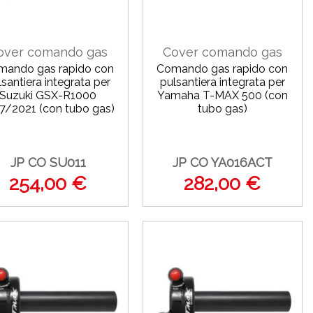
over comando gas
Cover comando gas
mando gas rapido con
Comando gas rapido con
lsantiera integrata per
pulsantiera integrata per
Suzuki GSX-R1000
Yamaha T-MAX 500 (con
7/2021 (con tubo gas)
tubo gas)
JP CO SU011
JP CO YA016ACT
254,00 €
282,00 €