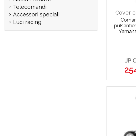
Telecomandi
Cover 
Accessori speciali
Coman
Luci racing
pulsantier
Yamaha
JP 
25