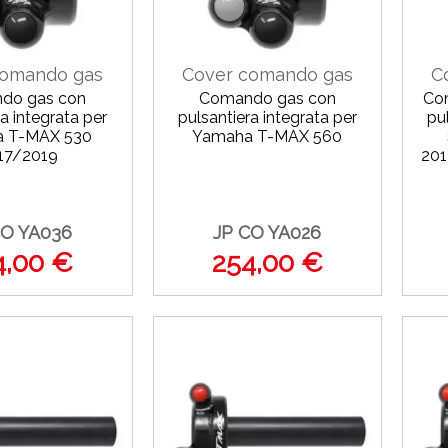
comando gas
Cover comando gas
C
do gas con
Comando gas con
Co
a integrata per
pulsantiera integrata per
pu
 T-MAX 530
Yamaha T-MAX 560
17/2019
201
CO YA036
JP CO YA026
4,00 €
254,00 €