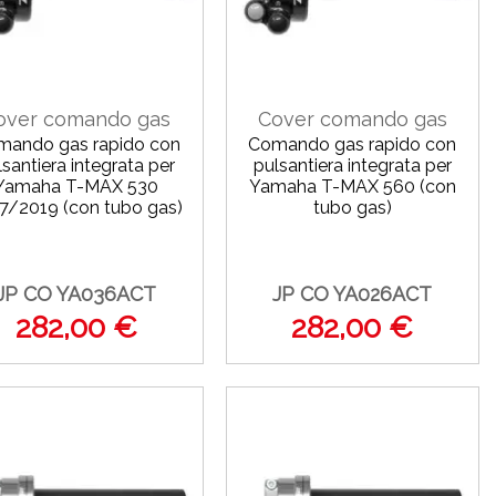
over comando gas
Cover comando gas
mando gas rapido con
Comando gas rapido con
lsantiera integrata per
pulsantiera integrata per
Yamaha T-MAX 530
Yamaha T-MAX 560 (con
7/2019 (con tubo gas)
tubo gas)
JP CO YA036ACT
JP CO YA026ACT
282,00 €
282,00 €