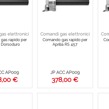
as elettronici
Comandi gas elettronici
Com
gas rapido per
Comando gas rapido per
Co
a Dorsoduro
Aprilia RS 457
CC AP009
JP ACC AP009
8,00 €
378,00 €