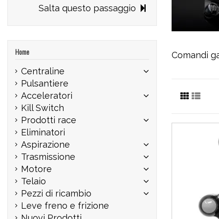
Salta questo passaggio
Home
Comandi gas
Centraline
Pulsantiere
Acceleratori
Kill Switch
Prodotti race
Eliminatori
Aspirazione
Trasmissione
Motore
Telaio
Pezzi di ricambio
Leve freno e frizione
Nuovi Prodotti