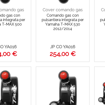
comando gas
Cover comando gas
C
do gas con
Comando gas con
a integrata per
pulsantiera integrata per
pu
 T-MAX 500
Yamaha T-MAX 530
2012/2014
CO YA016
JP CO YA016
4,00 €
254,00 €