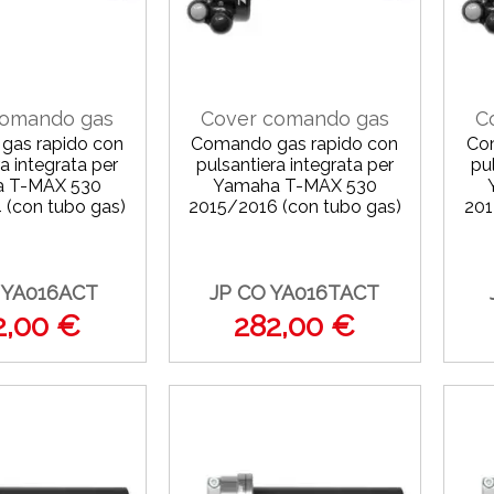
comando gas
Cover comando gas
C
gas rapido con
Comando gas rapido con
Co
a integrata per
pulsantiera integrata per
pu
 T-MAX 530
Yamaha T-MAX 530
 (con tubo gas)
2015/2016 (con tubo gas)
201
 YA016ACT
JP CO YA016TACT
2,00 €
282,00 €