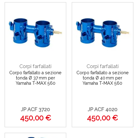
Corpi farfallati
Corpi farfallati
Corpo farfallato a sezione
Corpo farfallato a sezione
tonda Ø 37 mm per
tonda Ø 40 mm per
Yamaha T-MAX 560
Yamaha T-MAX 560
JP ACF 3720
JP ACF 4020
450,00 €
450,00 €