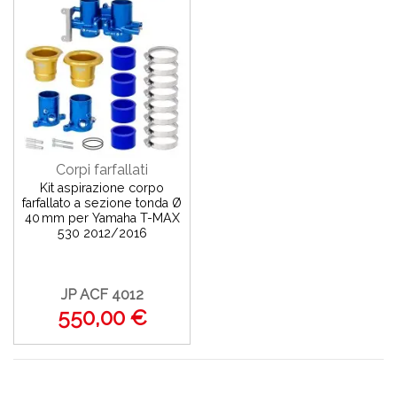
Corpi farfallati
Kit aspirazione corpo
farfallato a sezione tonda Ø
40 mm per Yamaha T-MAX
530 2012/2016
JP ACF 4012
550,00 €