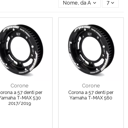
Nome, da A a Z
7
Corone
Corone
orona a 57 denti per
Corona a 57 denti per
Yamaha T-MAX 530
Yamaha T-MAX 560
2017/2019