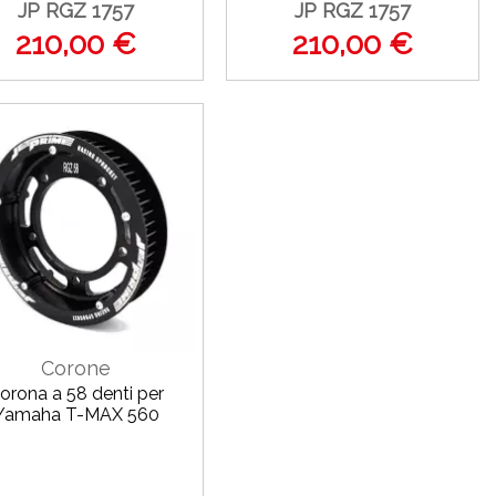
JP RGZ 1757
JP RGZ 1757
210,00 €
210,00 €
Corone
orona a 58 denti per
Yamaha T-MAX 560