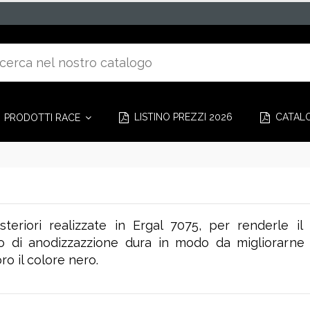
LISTINO PREZZI 2026
CATAL
PRODOTTI RACE
teriori realizzate in Ergal 7075, per renderle il 
o di anodizzazzione dura in modo da migliorarne l
ro il colore nero.