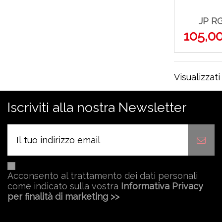
JP R
105,0
Visualizzati
Iscriviti alla nostra Newsletter
Acconsento al trattamento dei dati personali
come indicato sulla vostra
Informativa Privacy
per finalità di marketing >>