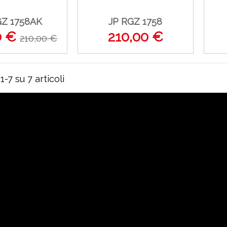
GZ 1758AK
JP RGZ 1758
0 €
210,00 €
210,00 €
 1-7 su 7 articoli