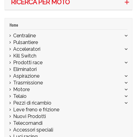
RICERCA PER MOTO
Home
Centraline
Pulsantiere
Acceleratori
Kill Switch
Prodotti race
Eliminatori
Aspirazione
Trasmissione
Motore
Telaio
Pezzi di ricambio
Leve freno e frizione
Nuovi Prodotti
Telecomandi
Accessori speciali
Luci racing