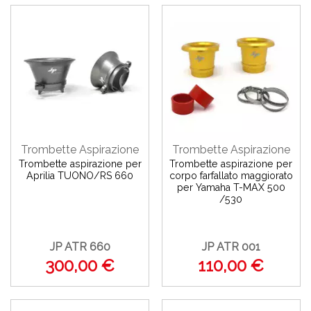
Trombette Aspirazione
Trombette Aspirazione
Trombette aspirazione per
Trombette aspirazione per
Aprilia TUONO/RS 660
corpo farfallato maggiorato
per Yamaha T-MAX 500
/530
JP ATR 660
JP ATR 001
300,00 €
110,00 €