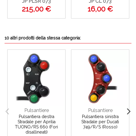
JP PLSR 073
JP CL 073
215,00 €
16,00 €
10 altri prodotti della stessa categoria:
Pulsantiere
Pulsantiere
Pulsantiera destra
Pulsantiera sinistra
Stradale per Aprilia
Stradale per Ducati
TUONO/RS 660 (Fori
749/R/S (Rosso)
disallineati)