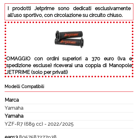
I prodotti Jetprime sono dedicati esclusivamente
all'uso sportivo, con circolazione su circuito chiuso.
OMAGGIO
con ordini superiori a 370 euro (iva e
spedizione escluse) riceverai una coppia di Manopole
JETPRIME (solo per privati)
Modelli Compatibili
Marca
Yamaha
Yamaha
YZF-R7 (689 cc) - 2022/2025
ean13
8057587277938