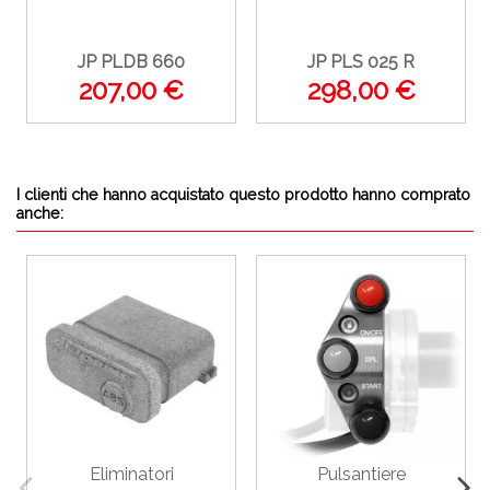
JP PLDB 660
JP PLS 025 R
207,00 €
298,00 €
I clienti che hanno acquistato questo prodotto hanno comprato
anche:
Eliminatori
Pulsantiere