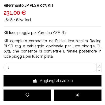
Riferimento
JP PLSR 073 KIT
231,00 €
281,82 €
iva incl.
Kit luce pioggia per Yamaha YZF-R7
Kit completo composto da Pulsantiera sinistra Racing
PLSR 013 e cablaggio opzionale per luce pioggia CL
073, che consente di convertire il fanale posteriore in
luce pioggia per l’uso in pista.
Aggiungi al carrello