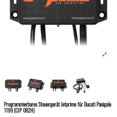
Programmierbares Steuergerät Jetprime für Ducati Panigale
1199 (CJP 082H)