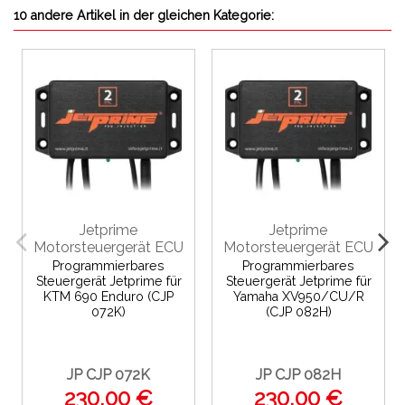
10 andere Artikel in der gleichen Kategorie:
Jetprime
Jetprime
Motorsteuergerät ECU
Motorsteuergerät ECU
Programmierbares
Programmierbares
Steuergerät Jetprime für
Steuergerät Jetprime für
KTM 690 Enduro (CJP
Yamaha XV950/CU/R
072K)
(CJP 082H)
JP CJP 072K
JP CJP 082H
230,00 €
230,00 €