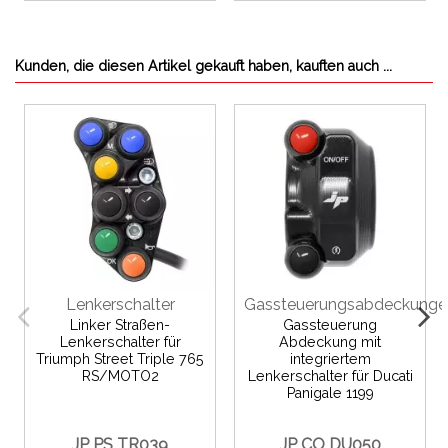
Kunden, die diesen Artikel gekauft haben, kauften auch ...
Lenkerschalter
Gassteuerungsabdeckunge
Linker Straßen-
Gassteuerung
Lenkerschalter für
Abdeckung mit
Triumph Street Triple 765
integriertem
RS/MOTO2
Lenkerschalter für Ducati
Panigale 1199
JP PS TR039
JP CO DU050