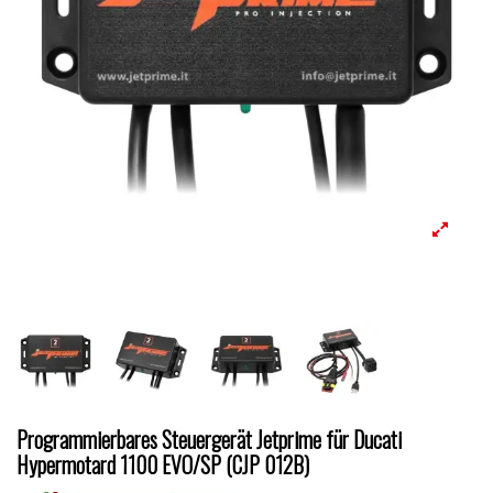
Programmierbares Steuergerät Jetprime für Ducati
Hypermotard 1100 EVO/SP (CJP 012B)