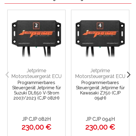
Jetprime
Jetprime
Motorsteuergerät ECU
Motorsteuergerät ECU
Programmierbares
Programmierbares
Steuergerät Jetprime für
Steuergerät Jetprime für
Suzuki DL650 V-Strom
Kawasaki Z750 (CJP
2007/2023 (CJP 082H)
094H)
JP CJP 082H
JP CJP 094H
230,00 €
230,00 €