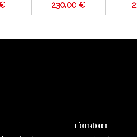
 €
230,00 €
2
Informationen