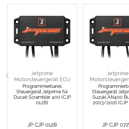
Jetprime
Jetprime
Motorsteuergerät ECU
Motorsteuerge
Programmierbares
Programmierb
Steuergerät Jetprime für
Steuergerät Jetpr
Ducati Scrambler 400 (CJP
Suzuki AN400 B
012B)
2003/2016 (CJP
JP CJP 012B
JP CJP 07