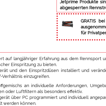
Jetprime Produkte sin
abgesperrten Rennstr
GRATIS bei
ausgenommen
für Privatpe
rt auf langjähriger Erfahrung aus dem Rennsport u
her Einspritzung zu bieten.
rät und den Einspritzdüsen installiert und verän
f-Verhältnis einzugreifen.
offgemischs an individuelle Anforderungen, Umge
 oder Luftfiltern als besonders effektiv.
rgerät über PC programmiert und individuell ange
lt werden können.