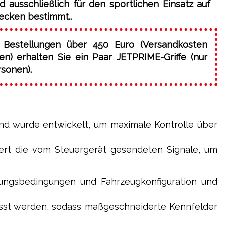
d ausschließlich für den sportlichen Einsatz auf
ecken bestimmt..
 Bestellungen über 450 Euro (Versandkosten
) erhalten Sie ein Paar JETPRIME-Griffe (nur
rsonen).
nd wurde entwickelt, um maximale Kontrolle über
dert die vom Steuergerät gesendeten Signale, um
bungsbedingungen und Fahrzeugkonfiguration und
passt werden, sodass maßgeschneiderte Kennfelder