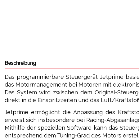
Beschreibung
Das programmierbare Steuergerät Jetprime basie
das Motormanagement bei Motoren mit elektronisc
Das System wird zwischen dem Original-Steuerge
direkt in die Einspritzzeiten und das Luft/Kraftstof
Jetprime ermöglicht die Anpassung des Kraftst
erweist sich insbesondere bei Racing-Abgasanlagen
Mithilfe der speziellen Software kann das Steue
entsprechend dem Tuning-Grad des Motors erstel