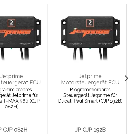
Jetprime
Jetprime
teuergerät ECU
Motorsteuergerät ECU
grammierbares
Programmierbares
gerät Jetprime für
Steuergerät Jetprime für
 T-MAX 560 (CJP
Ducati Paul Smart (CJP 192B)
082H)
P CJP 082H
JP CJP 192B