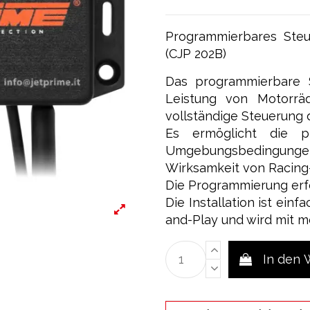
Programmierbares Steu
(CJP 202B)
Das programmierbare S
Leistung von Motorräd
vollständige Steuerung d
Es ermöglicht die p
Umgebungsbedingungen 
Wirksamkeit von Racing-
Die Programmierung erfo
Die Installation ist einf
and-Play und wird mit m
In den