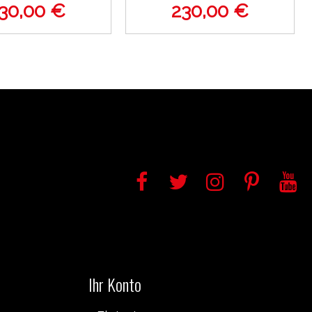
30,00 €
230,00 €
Ihr Konto