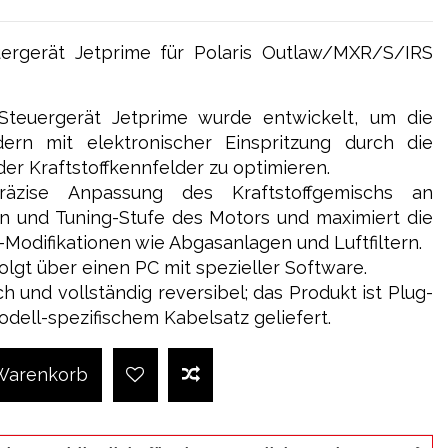
ergerät Jetprime für Polaris Outlaw/MXR/S/IRS
teuergerät Jetprime wurde entwickelt, um die
ern mit elektronischer Einspritzung durch die
er Kraftstoffkennfelder zu optimieren.
räzise Anpassung des Kraftstoffgemischs an
und Tuning-Stufe des Motors und maximiert die
Modifikationen wie Abgasanlagen und Luftfiltern.
lgt über einen PC mit spezieller Software.
ach und vollständig reversibel; das Produkt ist Plug-
odell-spezifischem Kabelsatz geliefert.
 Warenkorb