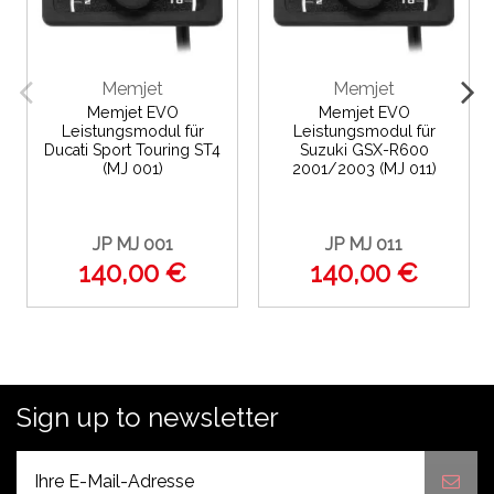
Memjet
Memjet
Memjet EVO
Memjet EVO
Leistungsmodul für
Leistungsmodul für
Ducati Sport Touring ST4
Suzuki GSX-R600
(MJ 001)
2001/2003 (MJ 011)
JP MJ 001
JP MJ 011
140,00 €
140,00 €
Sign up to newsletter