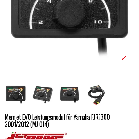
Memjet EVO Leistungsmodul für Yamaha FJR1300
2001/2012 (MJ 014)