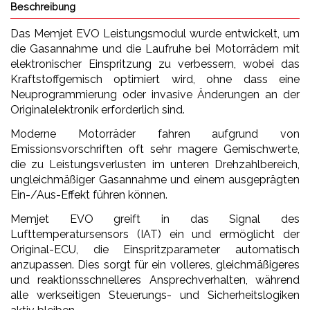
Beschreibung
Das Memjet EVO Leistungsmodul wurde entwickelt, um
die Gasannahme und die Laufruhe bei Motorrädern mit
elektronischer Einspritzung zu verbessern, wobei das
Kraftstoffgemisch optimiert wird, ohne dass eine
Neuprogrammierung oder invasive Änderungen an der
Originalelektronik erforderlich sind.
Moderne Motorräder fahren aufgrund von
Emissionsvorschriften oft sehr magere Gemischwerte,
die zu Leistungsverlusten im unteren Drehzahlbereich,
ungleichmäßiger Gasannahme und einem ausgeprägten
Ein-/Aus-Effekt führen können.
Memjet EVO greift in das Signal des
Lufttemperatursensors (IAT) ein und ermöglicht der
Original-ECU, die Einspritzparameter automatisch
anzupassen. Dies sorgt für ein volleres, gleichmäßigeres
und reaktionsschnelleres Ansprechverhalten, während
alle werkseitigen Steuerungs- und Sicherheitslogiken