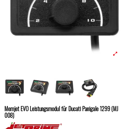
Memjet EVO Leistungsmodul für Ducati Panigale 1299 (MJ
008)