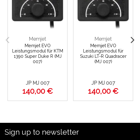
Memjet
Memjet
Memjet EVO
Memjet EVO
Leistungsmodul für KTM
Leistungsmodul für
1390 Super Duke R (MJ
Suzuki LT-R Quadracer
007)
(MJ 007)
JP MJ 007
JP MJ 007
140,00 €
140,00 €
Sign up to newsletter