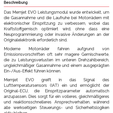
Beschreibung
Das Memjet EVO Leistungsmodul wurde entwickelt, um
die Gasannahme und die Laufruhe bei Motorrädern mit
elektronischer Einspritzung zu verbessern, wobei das
Kraftstoffgemisch optimiert wird, ohne dass eine
Neuprogrammierung oder invasive Änderungen an der
Originalelektronik erforderlich sind.
Moderne Motorräder fahren aufgrund von
Emissionsvorschriften oft sehr magere Gemischwerte,
die zu Leistungsverlusten im unteren Drehzahlbereich,
ungleichmäßiger Gasannahme und einem ausgeprägten
Ein-/Aus-Effekt führen können.
Memjet EVO greift in das Signal des
Lufttemperatursensors (IAT) ein und ermöglicht der
Original-ECU, die Einspritzparameter automatisch
anzupassen. Dies sorgt für ein volleres, gleichmäßigeres
und reaktionsschnelleres Ansprechverhalten, während
alle werkseitigen Steuerungs- und Sicherheitslogiken