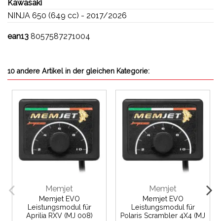
Kawasaki
NINJA 650 (649 cc) - 2017/2026
ean13
8057587271004
10 andere Artikel in der gleichen Kategorie:
Memjet
Memjet
Memjet EVO
Memjet EVO
Leistungsmodul für
Leistungsmodul für
Aprilia RXV (MJ 008)
Polaris Scrambler 4X4 (MJ