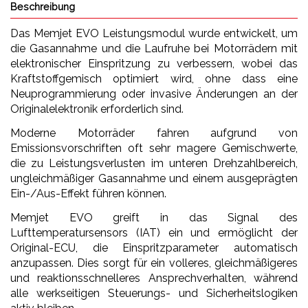
Beschreibung
Das Memjet EVO Leistungsmodul wurde entwickelt, um
die Gasannahme und die Laufruhe bei Motorrädern mit
elektronischer Einspritzung zu verbessern, wobei das
Kraftstoffgemisch optimiert wird, ohne dass eine
Neuprogrammierung oder invasive Änderungen an der
Originalelektronik erforderlich sind.
Moderne Motorräder fahren aufgrund von
Emissionsvorschriften oft sehr magere Gemischwerte,
die zu Leistungsverlusten im unteren Drehzahlbereich,
ungleichmäßiger Gasannahme und einem ausgeprägten
Ein-/Aus-Effekt führen können.
Memjet EVO greift in das Signal des
Lufttemperatursensors (IAT) ein und ermöglicht der
Original-ECU, die Einspritzparameter automatisch
anzupassen. Dies sorgt für ein volleres, gleichmäßigeres
und reaktionsschnelleres Ansprechverhalten, während
alle werkseitigen Steuerungs- und Sicherheitslogiken