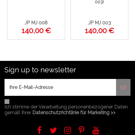
003)
JP MJ 008
JP MJ 003
140,00 €
140,00 €
Sign up to newsletter
Ich stimme der Verarbeitung personenbezogener Daten
gemäß Ihrer
Datenschutzrichtlinie für Marketing >>