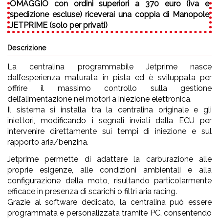
OMAGGIO
con ordini superiori a 370 euro (iva e
spedizione escluse) riceverai una coppia di Manopole
JETPRIME (solo per privati)
Descrizione
La centralina programmabile Jetprime nasce
dall’esperienza maturata in pista ed è sviluppata per
offrire il massimo controllo sulla gestione
dell’alimentazione nei motori a iniezione elettronica.
Il sistema si installa tra la centralina originale e gli
iniettori, modificando i segnali inviati dalla ECU per
intervenire direttamente sui tempi di iniezione e sul
rapporto aria/benzina.
Jetprime permette di adattare la carburazione alle
proprie esigenze, alle condizioni ambientali e alla
configurazione della moto, risultando particolarmente
efficace in presenza di scarichi o filtri aria racing.
Grazie al software dedicato, la centralina può essere
programmata e personalizzata tramite PC, consentendo