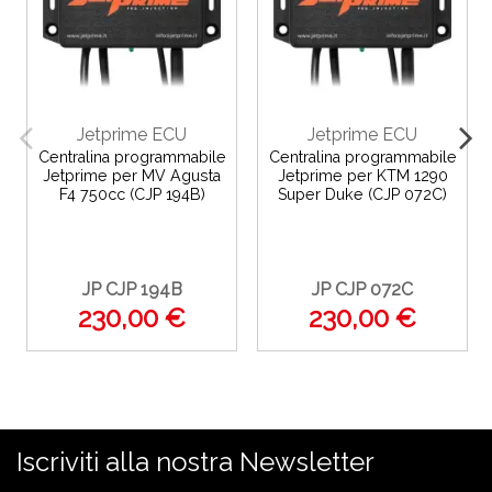
Jetprime ECU
Jetprime ECU
Centralina programmabile
Centralina programmabile
Jetprime per MV Agusta
Jetprime per KTM 1290
F4 750cc (CJP 194B)
Super Duke (CJP 072C)
JP CJP 194B
JP CJP 072C
230,00 €
230,00 €
Iscriviti alla nostra Newsletter