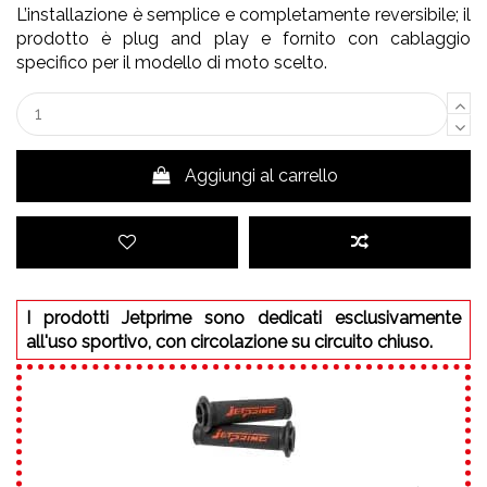
L’installazione è semplice e completamente reversibile; il
prodotto è plug and play e fornito con cablaggio
specifico per il modello di moto scelto.
Aggiungi al carrello
I prodotti Jetprime sono dedicati esclusivamente
all'uso sportivo, con circolazione su circuito chiuso.