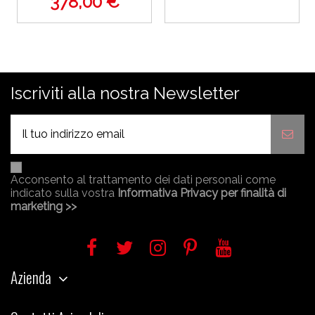
378,00 €
Iscriviti alla nostra Newsletter
Acconsento al trattamento dei dati personali come
indicato sulla vostra
Informativa Privacy per finalità di
marketing >>
Azienda