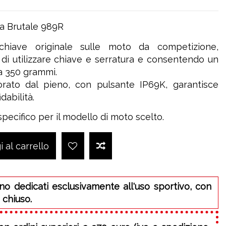
ta Brutale 989R
 chiave originale sulle moto da competizione,
 di utilizzare chiave e serratura e consentendo un
ca 350 grammi.
vorato dal pieno, con pulsante IP69K, garantisce
dabilità.
pecifico per il modello di moto scelto.
 al carrello
no dedicati esclusivamente all'uso sportivo, con
 chiuso.