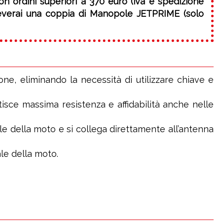
on ordini superiori a 370 euro (iva e spedizione
ceverai una coppia di Manopole JETPRIME (solo
one, eliminando la necessità di utilizzare chiave e
isce massima resistenza e affidabilità anche nelle
nale della moto e si collega direttamente all’antenna
le della moto.