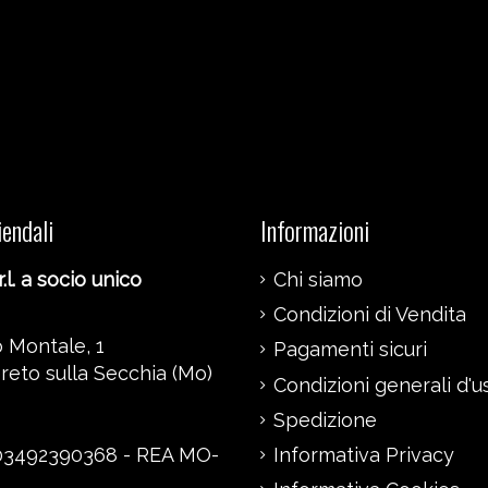
iendali
Informazioni
.l. a socio unico
Chi siamo
Condizioni di Vendita
 Montale, 1
Pagamenti sicuri
reto sulla Secchia (Mo)
Condizioni generali d'u
Spedizione
 03492390368 - REA MO-
Informativa Privacy