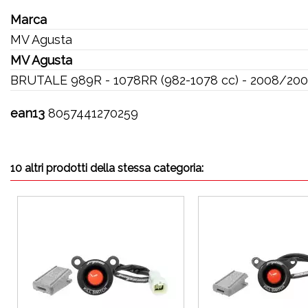
Marca
MV Agusta
MV Agusta
BRUTALE 989R - 1078RR (982-1078 cc) - 2008/20
ean13
8057441270259
10 altri prodotti della stessa categoria: