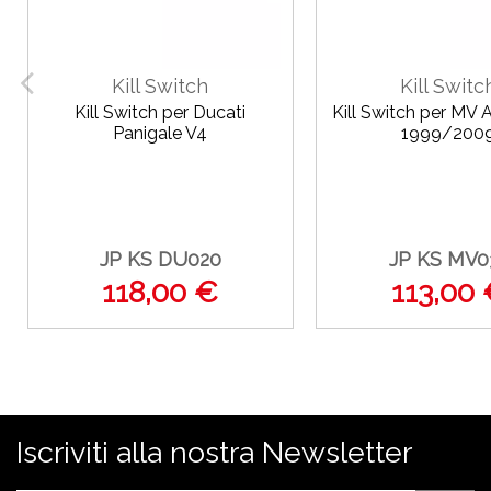
Kill Switch
Kill Switc
Kill Switch per Ducati
Kill Switch per MV 
Panigale V4
1999/200
JP KS DU020
JP KS MV0
118,00 €
113,00
Iscriviti alla nostra Newsletter