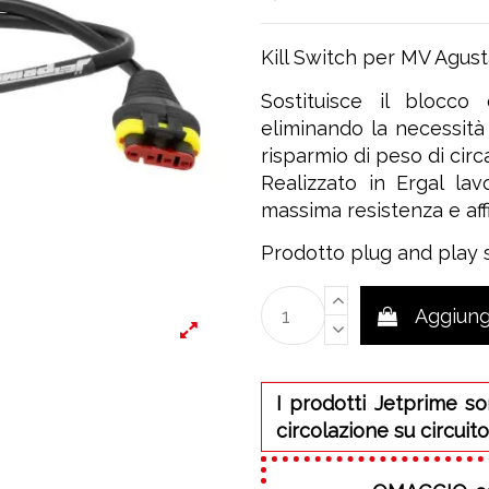
Kill Switch per MV Agus
Sostituisce il blocco
eliminando la necessità
risparmio di peso di cir
Realizzato in Ergal la
massima resistenza e affi
Prodotto plug and play s
Aggiungi
I prodotti Jetprime so
circolazione su circuito