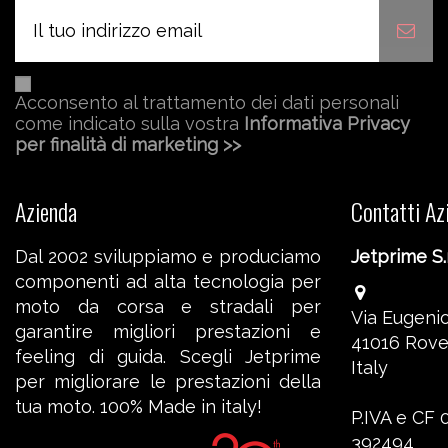
Acconsento al trattamento dei dati personali
come indicato sulla vostra
Informativa Privacy
per finalità di marketing >>
Azienda
Contatti Az
Dal 2002 sviluppiamo e produciamo
Jetprime S.r
componenti ad alta tecnologia per
moto da corsa e stradali per
Via Eugenio
garantire migliori prestazioni e
41016 Rove
feeling di guida. Scegli Jetprime
Italy
per migliorare le prestazioni della
tua moto. 100% Made in italy!
P.IVA e CF
392494