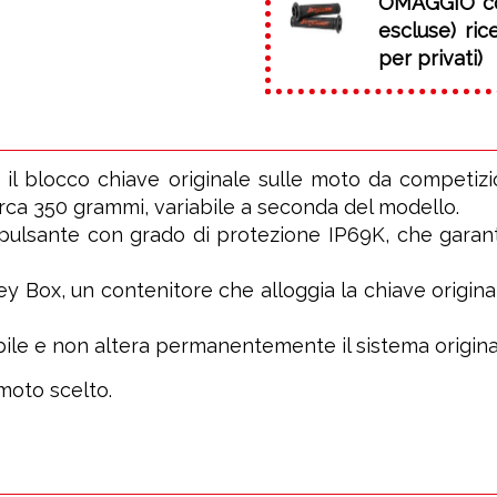
OMAGGIO
c
escluse) ri
per privati)
e il blocco chiave originale sulle moto da competizi
rca 350 grammi, variabile a seconda del modello.
n pulsante con grado di protezione IP69K, che garant
 Key Box, un contenitore che alloggia la chiave origi
bile e non altera permanentemente il sistema origina
moto scelto.