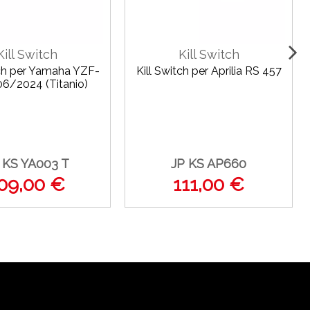
Kill Switch
Kill Switch
tch per Yamaha YZF-
Kill Switch per Aprilia RS 457
6/2024 (Titanio)
 KS YA003 T
JP KS AP660
09,00 €
111,00 €