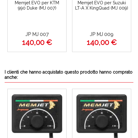
Memjet EVO per KTM
Memjet EVO per Suzuki
990 Duke (MJ 007)
LT-A X KingQuad (MJ 009)
JP MJ 007
JP MJ 009
140,00 €
140,00 €
I clienti che hanno acquistato questo prodotto hanno comprato
anche: