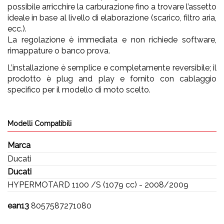
possibile arricchire la carburazione fino a trovare l’assetto
ideale in base al livello di elaborazione (scarico, filtro aria,
ecc.).
La regolazione è immediata e non richiede software,
rimappature o banco prova.
L’installazione è semplice e completamente reversibile; il
prodotto è plug and play e fornito con cablaggio
specifico per il modello di moto scelto.
Modelli Compatibili
Marca
Ducati
Ducati
HYPERMOTARD 1100 /S (1079 cc) - 2008/2009
ean13
8057587271080