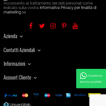
Acconsento al trattamento dei dati personali come
indicato sulla vostra
Informativa Privacy per finalità di
marketing >>
Azienda
Contatti Aziendali
Informazioni
Account Cliente
Assistenza
tecnica prodotti
UniversWeb
Web Agency Modena