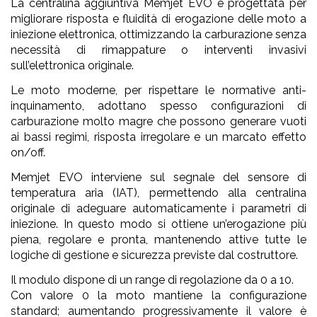
La centralina aggiuntiva Memjet EVO è progettata per
migliorare risposta e fluidità di erogazione delle moto a
iniezione elettronica, ottimizzando la carburazione senza
necessità di rimappature o interventi invasivi
sull’elettronica originale.
Le moto moderne, per rispettare le normative anti-
inquinamento, adottano spesso configurazioni di
carburazione molto magre che possono generare vuoti
ai bassi regimi, risposta irregolare e un marcato effetto
on/off.
Memjet EVO interviene sul segnale del sensore di
temperatura aria (IAT), permettendo alla centralina
originale di adeguare automaticamente i parametri di
iniezione. In questo modo si ottiene un’erogazione più
piena, regolare e pronta, mantenendo attive tutte le
logiche di gestione e sicurezza previste dal costruttore.
Il modulo dispone di un range di regolazione da 0 a 10.
Con valore 0 la moto mantiene la configurazione
standard; aumentando progressivamente il valore è