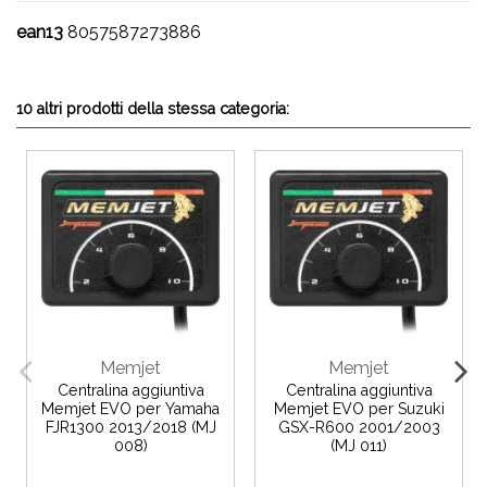
ean13
8057587273886
10 altri prodotti della stessa categoria:
Memjet
Memjet
Centralina aggiuntiva
Centralina aggiuntiva
Memjet EVO per Yamaha
Memjet EVO per Suzuki
FJR1300 2013/2018 (MJ
GSX-R600 2001/2003
008)
(MJ 011)