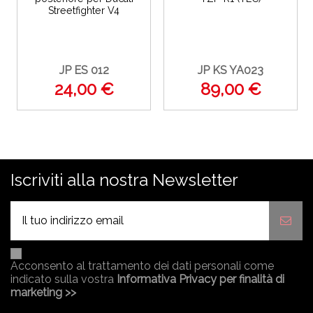
Streetfighter V4
JP ES 012
JP KS YA023
24,00 €
89,00 €
Iscriviti alla nostra Newsletter
Acconsento al trattamento dei dati personali come
indicato sulla vostra
Informativa Privacy per finalità di
marketing >>