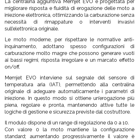
La centralina aggiuntiva Memjet EVO è progettata per
migliorare risposta e fluidità di erogazione delle moto a
iniezione elettronica, ottimizzando la carburazione senza
necessità di rimappature o interventi invasivi
sull’elettronica originale.
Le moto moderne, per rispettare le normative anti-
inquinamento, adottano spesso configurazioni di
carburazione molto magre che possono generare vuoti
ai bassi regimi, risposta irregolare e un marcato effetto
on/off.
Memjet EVO interviene sul segnale del sensore di
temperatura aria (IAT), permettendo alla centralina
originale di adeguare automaticamente i parametri di
iniezione. In questo modo si ottiene un’erogazione più
piena, regolare e pronta, mantenendo attive tutte le
logiche di gestione e sicurezza previste dal costruttore.
Il modulo dispone di un range di regolazione da 0 a 10.
Con valore 0 la moto mantiene la configurazione
standard; aumentando progressivamente il valore è