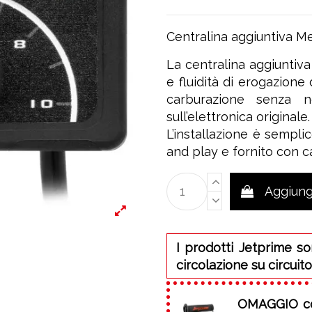
Centralina aggiuntiva M
La centralina aggiuntiv
e fluidità di erogazione
carburazione senza ne
sull’elettronica originale.
L’installazione è sempli
and play e fornito con c
Aggiungi
I prodotti Jetprime so
circolazione su circuito
OMAGGIO
c