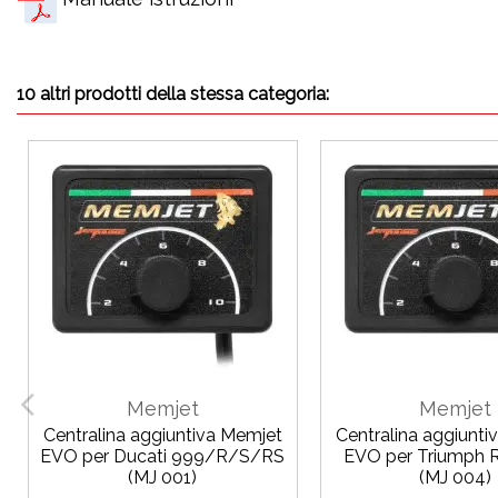
10 altri prodotti della stessa categoria:
Memjet
Memjet
Centralina aggiuntiva Memjet
Centralina aggiunti
EVO per Ducati 999/R/S/RS
EVO per Triumph Ro
(MJ 001)
(MJ 004)