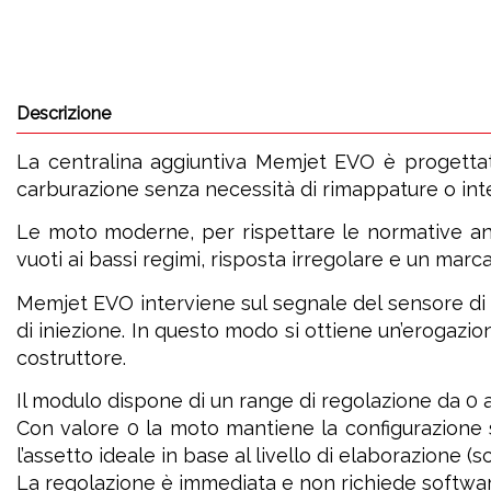
Descrizione
La centralina aggiuntiva Memjet EVO è progettata 
carburazione senza necessità di rimappature o interv
Le moto moderne, per rispettare le normative an
vuoti ai bassi regimi, risposta irregolare e un marca
Memjet EVO interviene sul segnale del sensore di 
di iniezione. In questo modo si ottiene un’erogazio
costruttore.
Il modulo dispone di un range di regolazione da 0 a
Con valore 0 la moto mantiene la configurazione s
l’assetto ideale in base al livello di elaborazione (scar
La regolazione è immediata e non richiede softwa