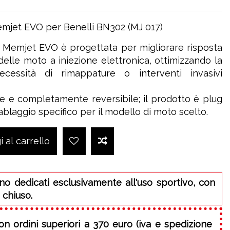
emjet EVO per Benelli BN302 (MJ 017)
a Memjet EVO è progettata per migliorare risposta
 delle moto a iniezione elettronica, ottimizzando la
cessità di rimappature o interventi invasivi
ce e completamente reversibile; il prodotto è plug
ablaggio specifico per il modello di moto scelto.
 al carrello
no dedicati esclusivamente all'uso sportivo, con
 chiuso.
on ordini superiori a 370 euro (iva e spedizione