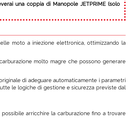
ceverai una coppia di Manopole JETPRIME (solo
elle moto a iniezione elettronica, ottimizzando la
di carburazione molto magre che possono generare
 originale di adeguare automaticamente i parametri
utte le logiche di gestione e sicurezza previste dal
ossibile arricchire la carburazione fino a trovare