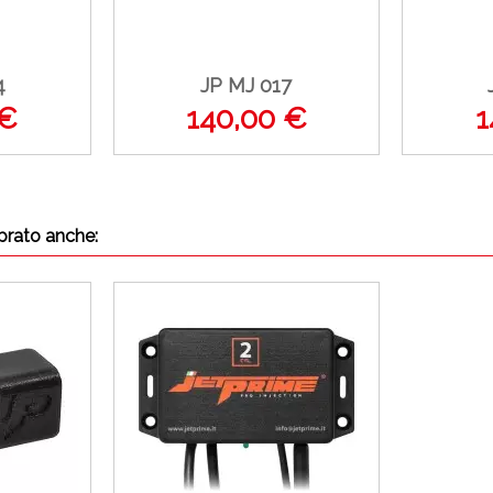
4
JP MJ 017
 €
140,00 €
1
prato anche: