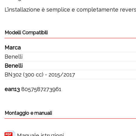
L’installazione è semplice e completamente reversib
Modelli Compatibili
Marca
Benelli
Benelli
BN302 (300 cc) - 2015/2017
ean13
8057587273961
Montaggio e manuali
Manuale istruzioni