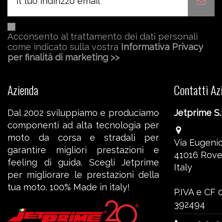
Acconsento al trattamento dei dati personali
come indicato sulla vostra
Informativa Privacy
per finalità di marketing >>
Azienda
Contatti Az
Dal 2002 sviluppiamo e produciamo
Jetprime S.r
componenti ad alta tecnologia per
moto da corsa e stradali per
Via Eugenio
garantire migliori prestazioni e
41016 Rove
feeling di guida. Scegli Jetprime
Italy
per migliorare le prestazioni della
tua moto. 100% Made in italy!
P.IVA e CF
392494