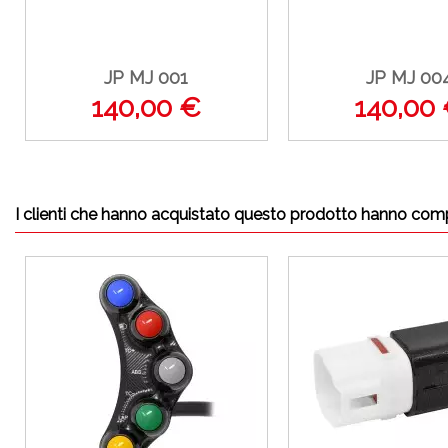
JP MJ 001
JP MJ 00
140,00 €
140,00
I clienti che hanno acquistato questo prodotto hanno com