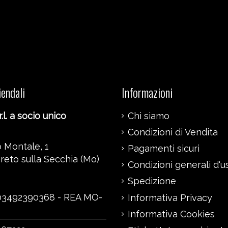
iendali
Informazioni
.l. a socio unico
Chi siamo
Condizioni di Vendita
 Montale, 1
Pagamenti sicuri
reto sulla Secchia (Mo)
Condizioni generali d'u
Spedizione
 03492390368 - REA MO-
Informativa Privacy
Informativa Cookies