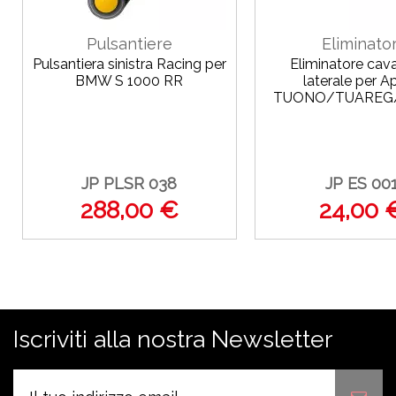
Pulsantiere
Eliminator
Pulsantiera sinistra Racing per
Eliminatore cava
BMW S 1000 RR
laterale per Ap
TUONO/TUAREG/
JP PLSR 038
JP ES 00
288,00 €
24,00 
Iscriviti alla nostra Newsletter