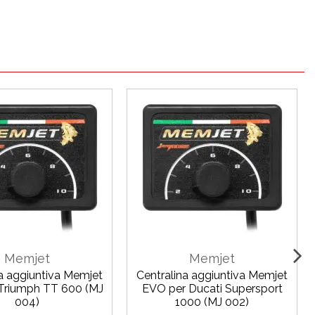
Memjet
Memjet
na aggiuntiva Memjet
Centralina aggiuntiva Memjet
Triumph TT 600 (MJ
EVO per Ducati Supersport
004)
1000 (MJ 002)