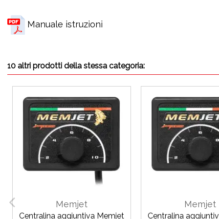
Manuale istruzioni
10 altri prodotti della stessa categoria:
Memjet
Memjet
Centralina aggiuntiva Memjet
Centralina aggiunti