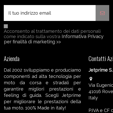
Acconsento al trattamento dei dati personali
come indicato sulla vostra
Informativa Privacy
per finalità di marketing >>
Azienda
Contatti Az
Dal 2002 sviluppiamo e produciamo
Jetprime S.r
componenti ad alta tecnologia per
moto da corsa e stradali per
Via Eugenio
garantire migliori prestazioni e
41016 Rove
feeling di guida. Scegli Jetprime
Italy
per migliorare le prestazioni della
tua moto. 100% Made in italy!
P.IVA e CF