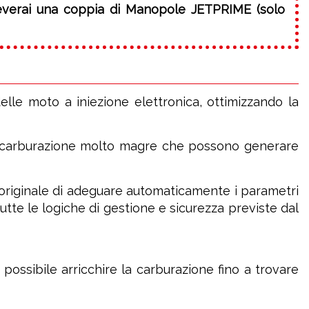
ceverai una coppia di Manopole JETPRIME (solo
elle moto a iniezione elettronica, ottimizzando la
di carburazione molto magre che possono generare
 originale di adeguare automaticamente i parametri
utte le logiche di gestione e sicurezza previste dal
ossibile arricchire la carburazione fino a trovare