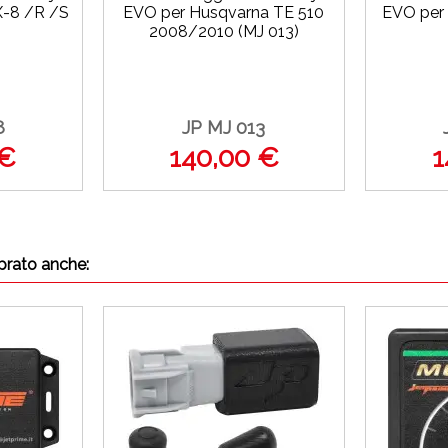
X-8 /R /S
EVO per Husqvarna TE 510
EVO per 
2008/2010 (MJ 013)
8
JP MJ 013
 €
140,00 €
1
prato anche: