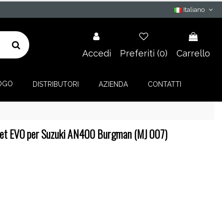
Italiano
Accedi
Preferiti (
0
)
Carrello
OGO
DISTRIBUTORI
AZIENDA
CONTATTI
jet EVO per Suzuki AN400 Burgman (MJ 007)