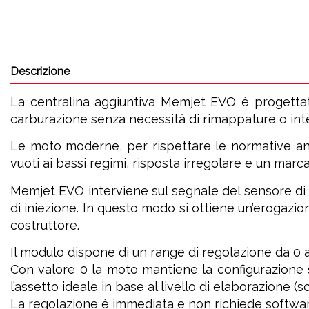
Descrizione
La centralina aggiuntiva Memjet EVO è progettata 
carburazione senza necessità di rimappature o interv
Le moto moderne, per rispettare le normative an
vuoti ai bassi regimi, risposta irregolare e un marca
Memjet EVO interviene sul segnale del sensore di 
di iniezione. In questo modo si ottiene un’erogazio
costruttore.
Il modulo dispone di un range di regolazione da 0 a
Con valore 0 la moto mantiene la configurazione s
l’assetto ideale in base al livello di elaborazione (scar
La regolazione è immediata e non richiede softwa