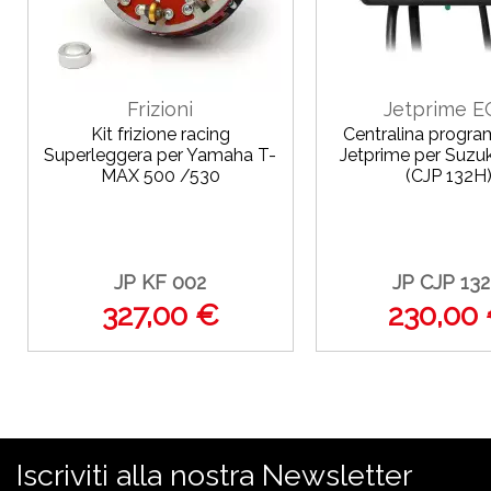
Frizioni
Jetprime 
Kit frizione racing
Centralina progr
Superleggera per Yamaha T-
Jetprime per Suzu
MAX 500 /530
(CJP 132H
JP KF 002
JP CJP 13
327,00 €
230,00
Iscriviti alla nostra Newsletter