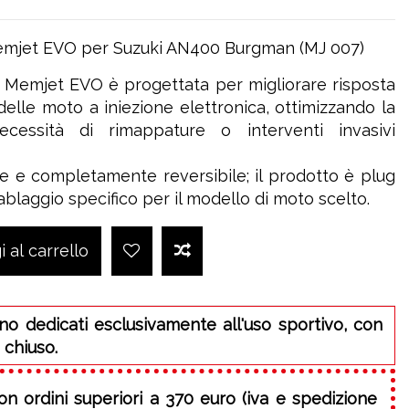
Memjet EVO per Suzuki AN400 Burgman (MJ 007)
a Memjet EVO è progettata per migliorare risposta
 delle moto a iniezione elettronica, ottimizzando la
cessità di rimappature o interventi invasivi
ce e completamente reversibile; il prodotto è plug
ablaggio specifico per il modello di moto scelto.
 al carrello
no dedicati esclusivamente all'uso sportivo, con
 chiuso.
on ordini superiori a 370 euro (iva e spedizione