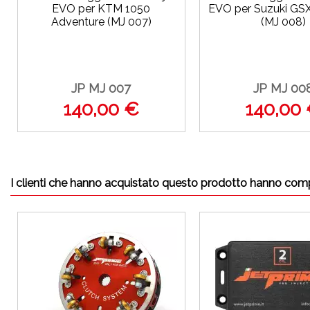
EVO per KTM 1050
EVO per Suzuki GS
Adventure (MJ 007)
(MJ 008)
JP MJ 007
JP MJ 00
140,00 €
140,00
I clienti che hanno acquistato questo prodotto hanno com