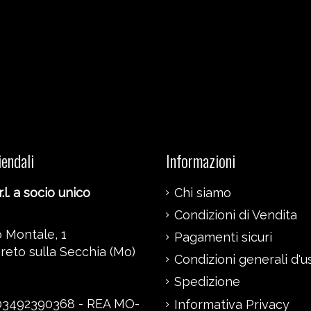
iendali
Informazioni
.l. a socio unico
Chi siamo
Condizioni di Vendita
 Montale, 1
Pagamenti sicuri
reto sulla Secchia (Mo)
Condizioni generali d'u
Spedizione
 03492390368 - REA MO-
Informativa Privacy