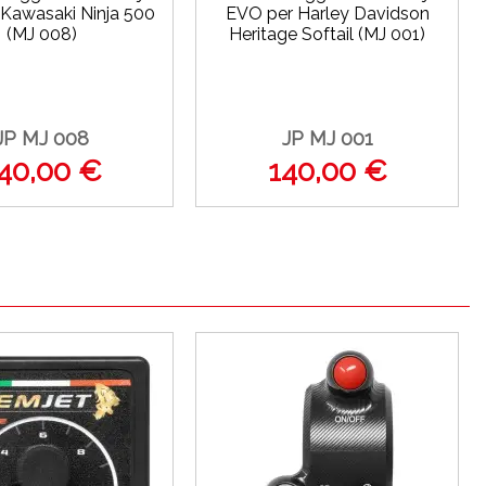
Kawasaki Ninja 500
EVO per Harley Davidson
(MJ 008)
Heritage Softail (MJ 001)
JP MJ 008
JP MJ 001
40,00 €
140,00 €