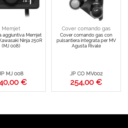
Memjet
Cover comando gas
na aggiuntiva Memjet
Cover comando gas con
Kawasaki Ninja 250R
pulsantiera integrata per MV
(MJ 008)
Agusta Rivale
JP MJ 008
JP CO MV002
40,00 €
254,00 €