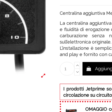
Centralina aggiuntiva 
La centralina aggiuntiv
e fluidità di erogazione
carburazione senza ne
sull’elettronica originale.
L’installazione è sempli
and play e fornito con c
Aggiungi
I prodotti Jetprime so
circolazione su circuito
OMAGGIO
c