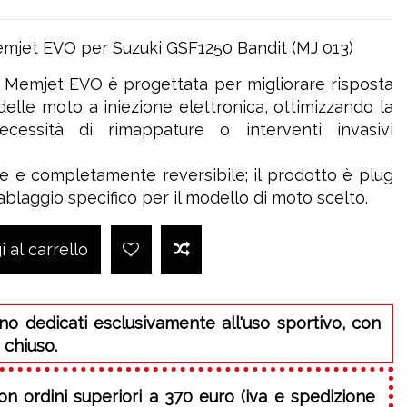
emjet EVO per Suzuki GSF1250 Bandit (MJ 013)
a Memjet EVO è progettata per migliorare risposta
 delle moto a iniezione elettronica, ottimizzando la
cessità di rimappature o interventi invasivi
ce e completamente reversibile; il prodotto è plug
ablaggio specifico per il modello di moto scelto.
 al carrello
no dedicati esclusivamente all'uso sportivo, con
 chiuso.
on ordini superiori a 370 euro (iva e spedizione