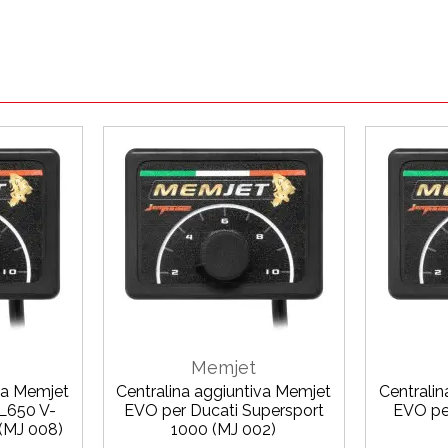
Memjet
va Memjet
Centralina aggiuntiva Memjet
Centrali
L650 V-
EVO per Ducati Supersport
EVO pe
(MJ 008)
1000 (MJ 002)