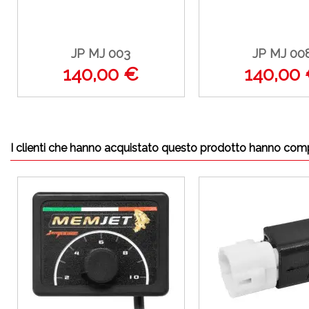
JP MJ 003
JP MJ 00
140,00 €
140,00
I clienti che hanno acquistato questo prodotto hanno com