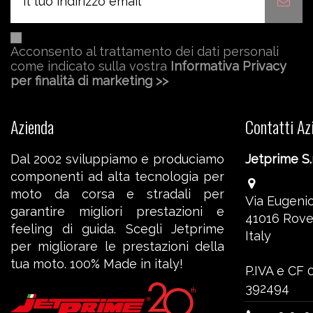
Acconsento al trattamento dei dati personali
come indicato sulla vostra
Informativa Privacy
per finalità di marketing >>
Azienda
Contatti Az
Dal 2002 sviluppiamo e produciamo
Jetprime S.r
componenti ad alta tecnologia per
moto da corsa e stradali per
Via Eugenio
garantire migliori prestazioni e
41016 Rove
feeling di guida. Scegli Jetprime
Italy
per migliorare le prestazioni della
tua moto. 100% Made in italy!
P.IVA e CF
392494