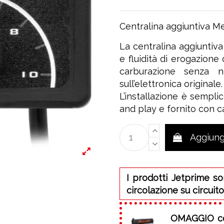
Centralina aggiuntiva M
La centralina aggiuntiv
e fluidità di erogazione
carburazione senza ne
sull’elettronica originale.
L’installazione è sempli
and play e fornito con c
Aggiungi
I prodotti Jetprime so
circolazione su circuito
OMAGGIO
c