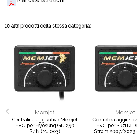
10 altri prodotti della stessa categoria:
Memjet
Memjet
Centralina aggiuntiva Memjet
Centralina aggiunti
EVO per Hyosung GD 250
EVO per Suzuki D
R/N (MJ 003)
Strom 2007/2023 