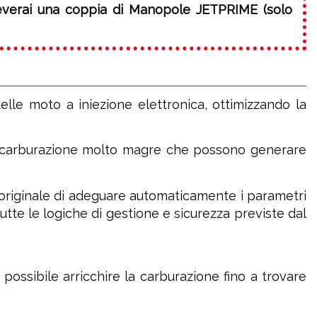
ceverai una coppia di Manopole JETPRIME (solo
elle moto a iniezione elettronica, ottimizzando la
di carburazione molto magre che possono generare
 originale di adeguare automaticamente i parametri
utte le logiche di gestione e sicurezza previste dal
ossibile arricchire la carburazione fino a trovare