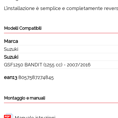
L’installazione è semplice e completamente reversib
Modelli Compatibili
Marca
Suzuki
Suzuki
GSF1250 BANDIT (1255 cc) - 2007/2016
ean13
8057587274845
Montaggio e manuali
Manuale istruzioni