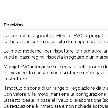
Descrizione
La centralina aggiuntiva Memjet EVO è progettata 
carburazione senza necessità di rimappature o interv
Le moto moderne, per rispettare le normative an
vuoti ai bassi regimi, risposta irregolare e un marca
Memjet EVO interviene sul segnale del sensore di 
di iniezione. In questo modo si ottiene un’erogazio
costruttore.
Il modulo dispone di un range di regolazione da 0 a
Con valore 0 la moto mantiene la configurazione s
l’assetto ideale in base al livello di elaborazione (scar
La regolazione è immediata e non richiede softwa