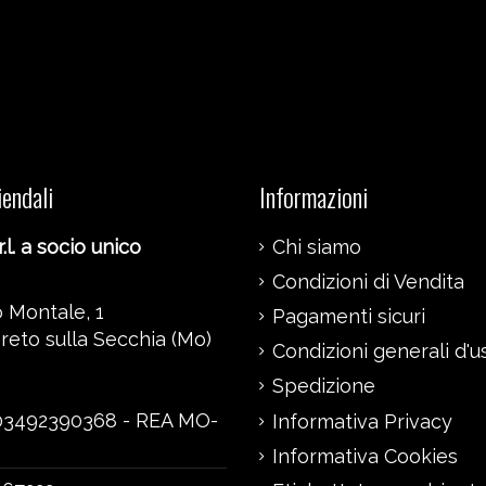
iendali
Informazioni
.l. a socio unico
Chi siamo
Condizioni di Vendita
 Montale, 1
Pagamenti sicuri
reto sulla Secchia (Mo)
Condizioni generali d'u
Spedizione
 03492390368 - REA MO-
Informativa Privacy
Informativa Cookies