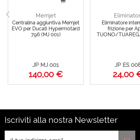
Memjet
Eliminator
Centralina aggiuntiva Memjet
Eliminatore inter
EVO per Ducati Hypermotard
frizione per Ap
796 (MJ 001)
TUONO/TUAREG/
JP MJ 001
JP ES 00
140,00 €
24,00 
Iscriviti alla nostra Newsletter