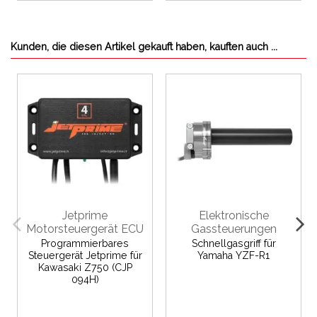
Kunden, die diesen Artikel gekauft haben, kauften auch ...
Jetprime
Elektronische
Motorsteuergerät ECU
Gassteuerungen
Programmierbares
Schnellgasgriff für
Steuergerät Jetprime für
Yamaha YZF-R1
Kawasaki Z750 (CJP
094H)