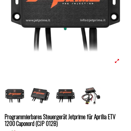
Programmierbares Steuergerät Jetprime für Aprilia ETV
1200 Caponord (CJP 012B)