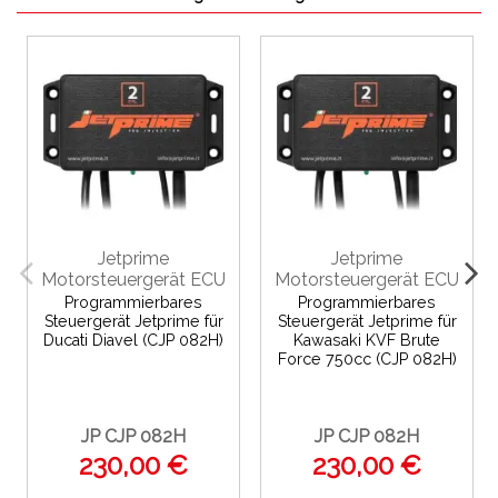
Jetprime
Jetprime
Motorsteuergerät ECU
Motorsteuergerät ECU
Programmierbares
Programmierbares
Steuergerät Jetprime für
Steuergerät Jetprime für
Ducati Diavel (CJP 082H)
Kawasaki KVF Brute
Force 750cc (CJP 082H)
JP CJP 082H
JP CJP 082H
230,00 €
230,00 €