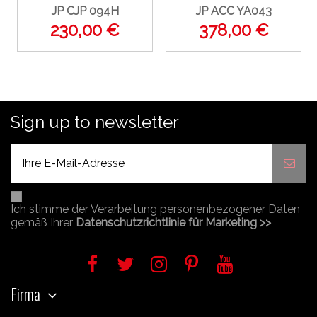
JP CJP 094H
JP ACC YA043
230,00 €
378,00 €
Sign up to newsletter
Ich stimme der Verarbeitung personenbezogener Daten
gemäß Ihrer
Datenschutzrichtlinie für Marketing >>
Firma