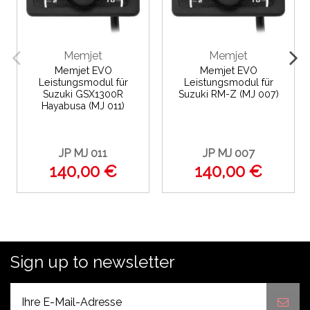
Memjet
Memjet
Memjet EVO
Memjet EVO
Leistungsmodul für
Leistungsmodul für
Suzuki GSX1300R
Suzuki RM-Z (MJ 007)
Hayabusa (MJ 011)
JP MJ 011
JP MJ 007
140,00 €
140,00 €
Sign up to newsletter