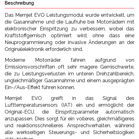
Beschreibung
Das Memjet EVO Leistungsmodul wurde entwickelt, um
die Gasannahme und die Laufruhe bei Motorrädern mit
elektronischer Einspritzung zu verbessern, wobei das
Kraftstoffgemisch optimiert wird, ohne dass eine
Neuprogrammierung oder invasive Änderungen an der
Originalelektronik erforderlich sind.
Moderne Motorräder fahren aufgrund von
Emissionsvorschriften oft sehr magere Gemischwerte,
die zu Leistungsverlusten im unteren Drehzahlbereich,
ungleichmäßiger Gasannahme und einem ausgeprägten
Ein-/Aus-Effekt führen können.
Memjet EVO greift in das Signal des
Lufttemperatursensors (IAT) ein und ermöglicht der
Original-ECU, die Einspritzparameter automatisch
anzupassen. Dies sorgt für ein volleres, gleichmäßigeres
und reaktionsschnelleres Ansprechverhalten, während
alle werkseitigen Steuerungs- und Sicherheitslogiken