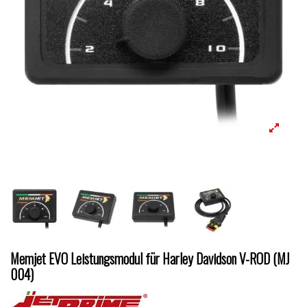
Memjet EVO Leistungsmodul für Harley Davidson V-ROD (MJ
004)