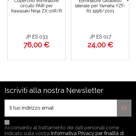
Coperchio eliminatore
Eliminatore cavalletto
circuito PAIR per
laterale per Yamaha YZF-
Kawasaki Ninja ZX-10R/R
R1 1998/2001
JP ES 033
JP ES 017
76,00 €
24,00 €
Iscriviti alla nostra Newsletter
Acconsento al trattamento dei dati personali come
indicato sulla vostra
Informativa Privacy per finalità di