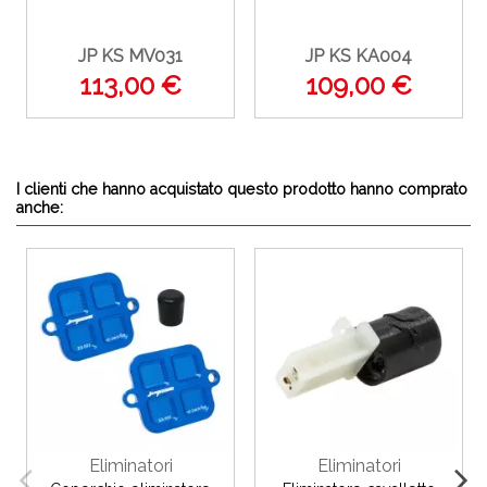
JP KS MV031
JP KS KA004
113,00 €
109,00 €
I clienti che hanno acquistato questo prodotto hanno comprato
anche:
Eliminatori
Eliminatori