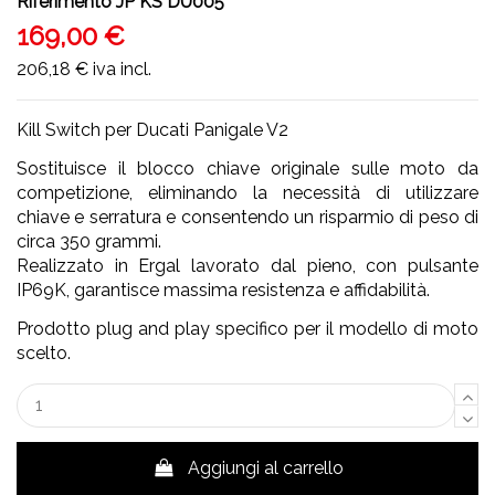
Riferimento
JP KS DU005
169,00 €
206,18 €
iva incl.
Kill Switch per Ducati Panigale V2
Sostituisce il blocco chiave originale sulle moto da
competizione, eliminando la necessità di utilizzare
chiave e serratura e consentendo un risparmio di peso di
circa 350 grammi.
Realizzato in Ergal lavorato dal pieno, con pulsante
IP69K, garantisce massima resistenza e affidabilità.
Prodotto plug and play specifico per il modello di moto
scelto.
Aggiungi al carrello