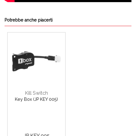
Potrebbe anche piacerti
Kill Switch
Key Box (JP KEY 005)
JP KEY 005