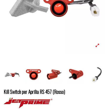
Kill Switch per Aprilia RS 457 (Rosso)