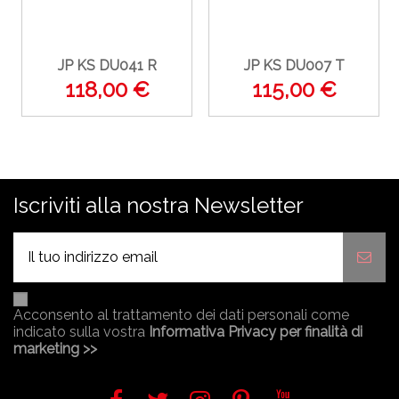
JP KS DU041 R
JP KS DU007 T
118,00 €
115,00 €
Iscriviti alla nostra Newsletter
Acconsento al trattamento dei dati personali come
indicato sulla vostra
Informativa Privacy per finalità di
marketing >>