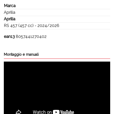
Marca
Aprilia
Aprilia
RS 457 (457 cc) - 2024/2026
ean13
8057441270402
Montaggio e manuali