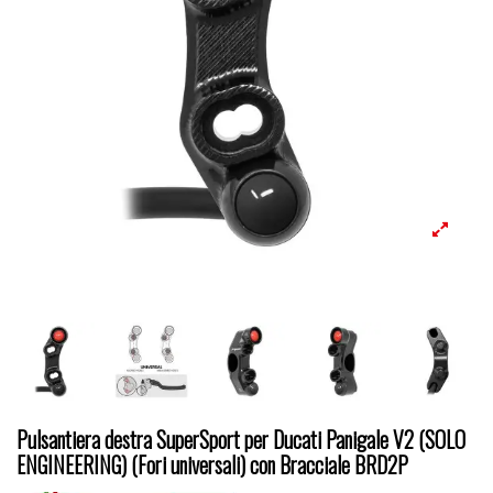
Pulsantiera destra SuperSport per Ducati Panigale V2 (SOLO
ENGINEERING) (Fori universali) con Bracciale BRD2P