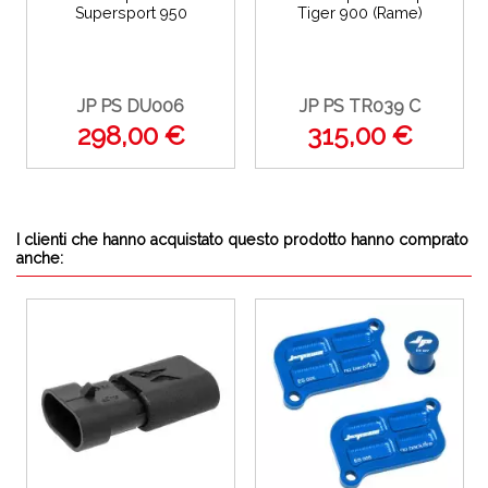
Supersport 950
Tiger 900 (Rame)
JP PS DU006
JP PS TR039 C
298,00 €
315,00 €
I clienti che hanno acquistato questo prodotto hanno comprato
anche: