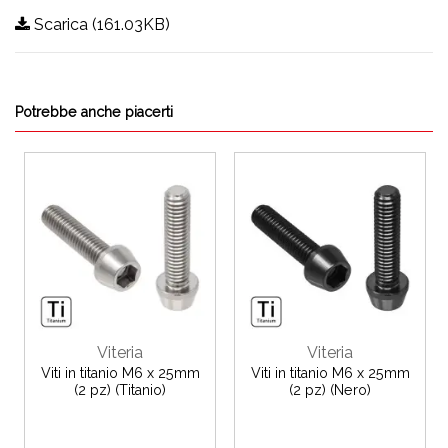
Scarica (161.03KB)
Potrebbe anche piacerti
Viteria
Viteria
Viti in titanio M6 x 25mm
Viti in titanio M6 x 25mm
(2 pz) (Titanio)
(2 pz) (Nero)