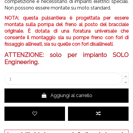
competizione e necessitano di impianti elettrici speciali.
Non possono essere montate su moto standard.
NOTA: questa pulsantiera è progettata per essere
montata sulla pompa del freno al posto del bracciale
originale. È dotata di una foratura universale che
consente il montaggio sia su pompe freno con fori di
fissaggio allineati, sia su quelle con fori disallineati.
ATTENZIONE: solo per impianto SOLO
Engineering.
Aggiungi al carrello