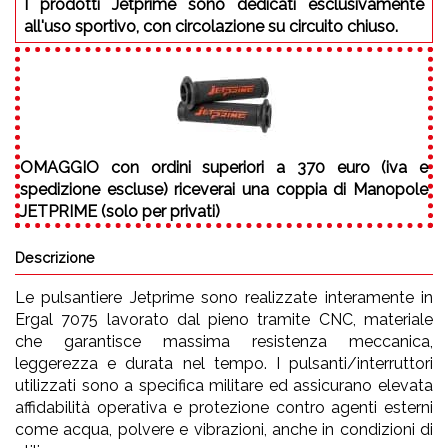
I prodotti Jetprime sono dedicati esclusivamente
all'uso sportivo, con circolazione su circuito chiuso.
OMAGGIO
con ordini superiori a 370 euro (iva e
spedizione escluse) riceverai una coppia di Manopole
JETPRIME (solo per privati)
Descrizione
Le pulsantiere Jetprime sono realizzate interamente in
Ergal 7075 lavorato dal pieno tramite CNC, materiale
che garantisce massima resistenza meccanica,
leggerezza e durata nel tempo. I pulsanti/interruttori
utilizzati sono a specifica militare ed assicurano elevata
affidabilità operativa e protezione contro agenti esterni
come acqua, polvere e vibrazioni, anche in condizioni di